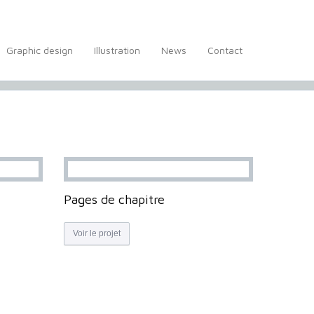
Graphic design
Illustration
News
Contact
Pages de chapitre
Voir le projet